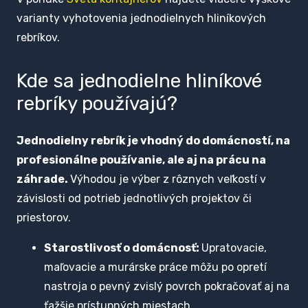
varianty vyhotovenia jednodielnych hliníkových
rebríkov.
Kde sa jednodielne hliníkové
rebríky používajú?
Jednodielny rebrík je vhodný do domácností, na
profesionálne používanie, ale aj na prácu na
záhrade.
Výhodou je výber z rôznych veľkostí v
závislosti od potrieb jednotlivých projektov či
priestorov.
Starostlivosť o domácnosť:
Upratovacie,
maľovacie a murárske práce môžu po opretí
nastroja o pevný zvislý povrch pokračovať aj na
ťažšie prístupných miestach.