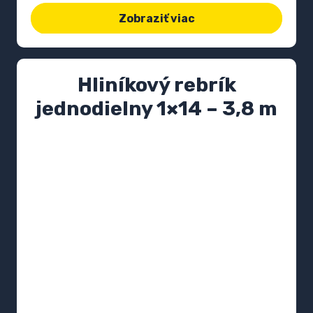
Zobraziť viac
Hliníkový rebrík
jednodielny 1×14 – 3,8 m