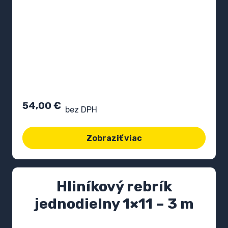
54,00
€
bez DPH
Zobraziť viac
Hliníkový rebrík
jednodielny 1×11 – 3 m