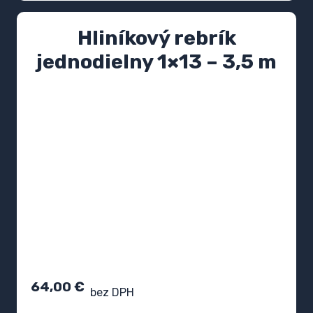
Hliníkový rebrík
jednodielny 1×13 – 3,5 m
64,00
€
bez DPH