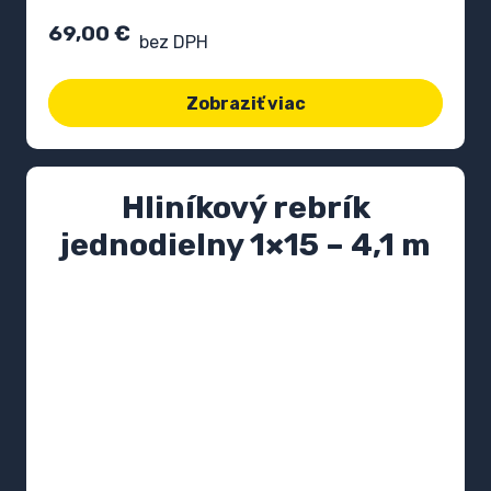
69,00
€
bez DPH
Zobraziť viac
Hliníkový rebrík
jednodielny 1×15 – 4,1 m