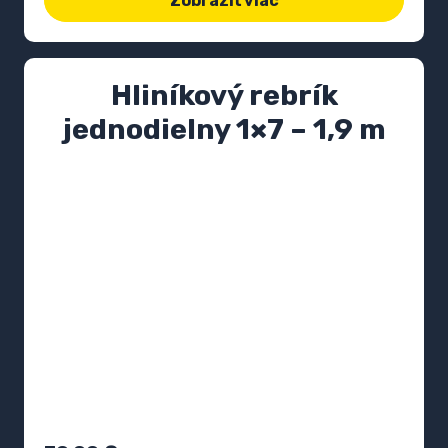
Zobraziť viac
Hliníkový rebrík
jednodielny 1×7 – 1,9 m