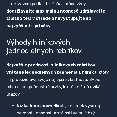
a nekĺzavom podklade. Počas práce vždy
dodržiavajte maximálnu nosnosť, udržiavajte
ťažisko tela v strede a nevystupujte na
najvyššie tri priečky
.
Výhody hliníkových
jednodielnych rebríkov
Najväčšie prednosti hliníkových rebríkov
vrátane jednodielnych pramenia z hliníka
, ktorý
im prepožičiava svoje najlepšie vlastnosti. Svoje
robia aj bezpečnostné prvky, ktoré znižujú riziká
úrazov.
Nízka hmotnosť:
Hliník je napriek vysokej
pevnosti, nosnosti a stálosti veľmi ľahký.