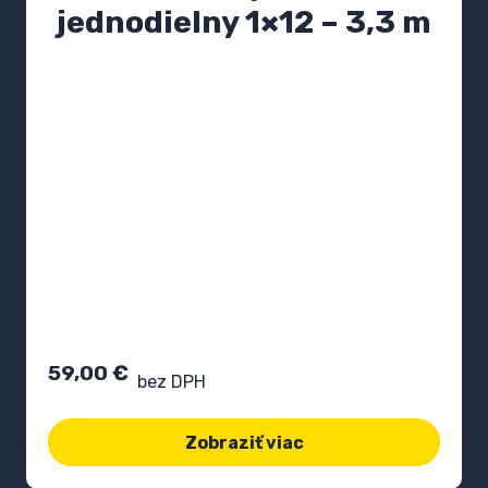
jednodielny 1×12 – 3,3 m
59,00
€
bez DPH
Zobraziť viac