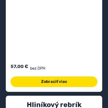
57,00
€
bez DPH
Zobraziť viac
Hliníkový rebrík