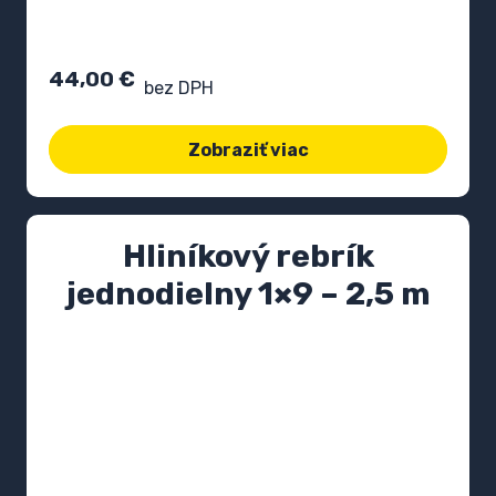
44,00
€
bez DPH
Zobraziť viac
Hliníkový rebrík
jednodielny 1×9 – 2,5 m