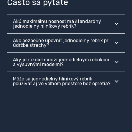
Často sa pýtate
Akú maximálnu nosnosť má štandardný
jednodielny hliníkový rebrík?
Ako bezpečne upevniť jednodielny rebrík pri
údržbe strechy?
Aký je rozdiel medzi jednodielnym rebríkom
a výsuvnými modelmi?
Môže sa jednodielny hliníkový rebrík
používať aj vo voľnom priestore bez opretia?