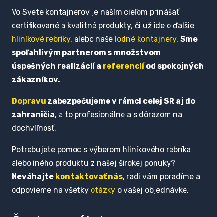
Vo Svete kontajnerov je naším cieľom prinášať
certifikované a kvalitné produkty, či už ide o ďalšie
hliníkové rebríky
, alebo naše
lodné kontajnery
.
Sme
spoľahlivým partnerom s množstvom
úspešných realizácií a
referencií
od spokojných
zákazníkov.
Dopravu
zabezpečujeme v rámci celej SR aj do
zahraničia
, a to profesionálne a s dôrazom na
dochvíľnosť.
Potrebujete pomoc s výberom hliníkového rebríka
alebo iného produktu z našej širokej ponuky?
Neváhajte
kontaktovať nás
, radi vám poradíme a
odpovieme na všetky
otázky
o vašej objednávke.