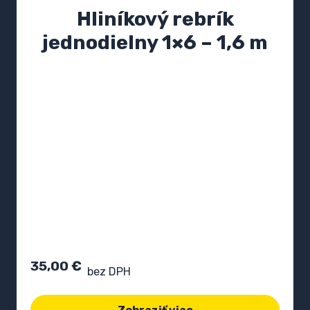
Hliníkový rebrík
jednodielny 1×6 – 1,6 m
35,00
€
bez DPH