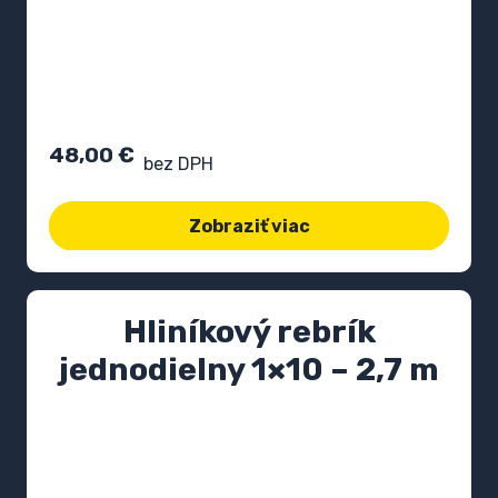
48,00
€
bez DPH
Zobraziť viac
Hliníkový rebrík
jednodielny 1×10 – 2,7 m