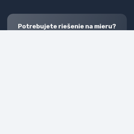
Potrebujete riešenie na mieru?
Náš tím sa špecializuje na modifikácie pre
obytné kontajnery, sanitárne kontajnery,
kancelárie a originálne skladové riešenia.
Pozrieť kontajnery na mieru
Hovoriť s expertom