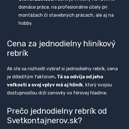
domáce práce, na profesionálne účely pri
montážach či stavebných prácach, ale aj na
hobby.
Cena za jednodielny hliníkový
rebrík
Ak ste sa rozhodli vybrať si jednodielny rebrík, cena
je dôležitým faktorom
. Tá sa odvíja od jeho
veľkosti a svoj vplyv má aj hliník
, ktorý svojou
dostupnosťou drží cenovky vo férovej hladine.
Prečo jednodielny rebrík od
Svetkontajnerov.sk?