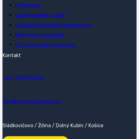
Referencie
Často kladené otázky
Všeobecné obchodné podmienky
Reklamačný poriadok
Ochrana osobných údajov
Kontakt
+421 940 511 266
info@svetkontajnerov.sk
Sládkovičovo / Žilina / Dolný Kubín / Košice