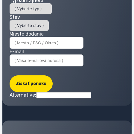
Typ kontajnera
Stav
Miesto dodania
E-mail
Získať ponuku
Alternative: