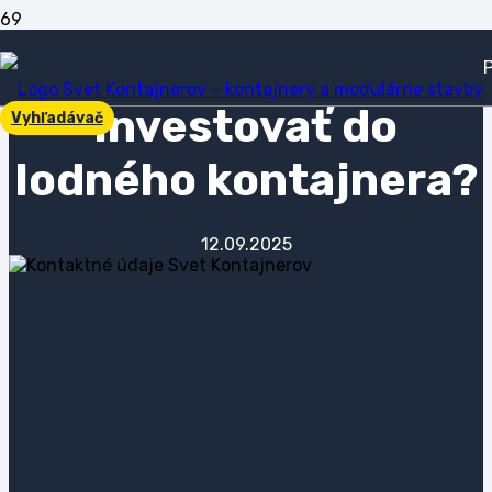
Prečo sa oplatí
investovať do
Vyhľadávač
lodného kontajnera?
12.09.2025