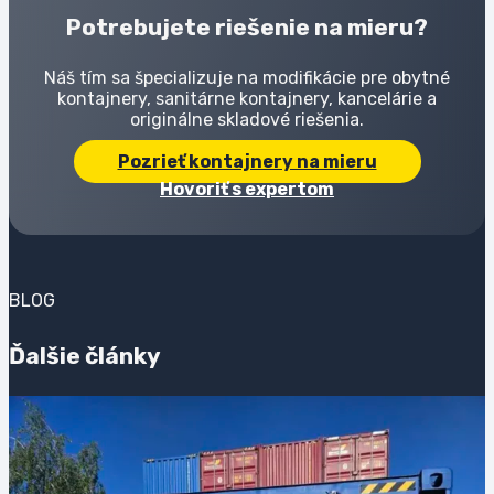
Potrebujete riešenie na mieru?
Náš tím sa špecializuje na modifikácie pre obytné
kontajnery, sanitárne kontajnery, kancelárie a
originálne skladové riešenia.
Pozrieť kontajnery na mieru
Hovoriť s expertom
BLOG
Ďalšie články