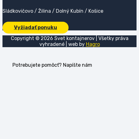
Sládkovičovo / Žilina / Dolný Kubín / Košice
Vyžiadať ponuku
Copyright ©
2026
Svet kontajnerov | Všetky práva
vyhradené | web by
Hagro
Potrebujete pomôcť? Napíšte nám