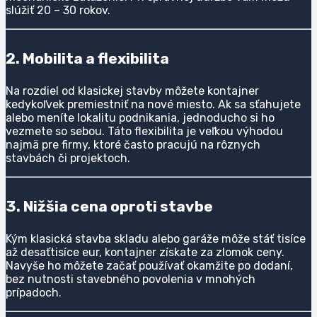
slúžiť 20 – 30 rokov.
2. Mobilita a flexibilita
Na rozdiel od klasickej stavby môžete kontajner
kedykoľvek premiestniť na nové miesto. Ak sa sťahujete
alebo meníte lokalitu podnikania, jednoducho si ho
vezmete so sebou. Táto flexibilita je veľkou výhodou
najmä pre firmy, ktoré často pracujú na rôznych
stavbách či projektoch.
3. Nižšia cena oproti stavbe
Kým klasická stavba skladu alebo garáže môže stáť tisíce
až desaťtisíce eur, kontajner získate za zlomok ceny.
Navyše ho môžete začať používať okamžite po dodaní,
bez nutnosti stavebného povolenia v mnohých
prípadoch.