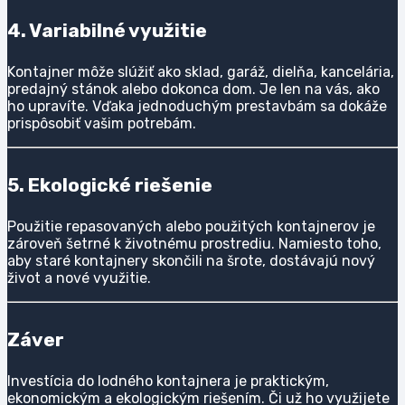
4. Variabilné využitie
Kontajner môže slúžiť ako sklad, garáž, dielňa, kancelária,
predajný stánok alebo dokonca dom. Je len na vás, ako
ho upravíte. Vďaka jednoduchým prestavbám sa dokáže
prispôsobiť vašim potrebám.
5. Ekologické riešenie
Použitie repasovaných alebo použitých kontajnerov je
zároveň šetrné k životnému prostrediu. Namiesto toho,
aby staré kontajnery skončili na šrote, dostávajú nový
život a nové využitie.
Záver
Investícia do lodného kontajnera je praktickým,
ekonomickým a ekologickým riešením. Či už ho využijete