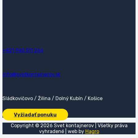
+421 940 511 266
info@svetkontajnerov.sk
Sládkovičovo / Žilina / Dolný Kubín / Košice
Vyžiadať ponuku
Copyright ©
2026
Svet kontajnerov | Všetky práva
vyhradené | web by
Hagro