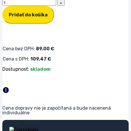
Pridať do košíka
Cena bez DPH:
89,00
€
Cena s DPH:
109,47
€
Dostupnosť:
skladom
Cena dopravy nie je započítaná a bude nacenená
individuálne