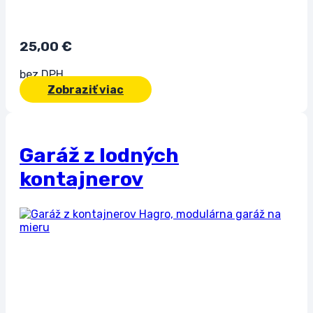
25,00
€
bez DPH
Zobraziť viac
Garáž z lodných
kontajnerov