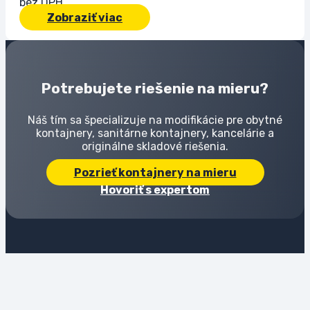
bez DPH
Zobraziť viac
Potrebujete riešenie na mieru?
Náš tím sa špecializuje na modifikácie pre obytné
kontajnery, sanitárne kontajnery, kancelárie a
originálne skladové riešenia.
Pozrieť kontajnery na mieru
Hovoriť s expertom