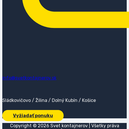
info@svetkontajnerov.sk
Sládkovičovo / Žilina / Dolný Kubín / Košice
Vyžiadať ponuku
Copyright ©
2026
Svet kontajnerov | Všetky práva