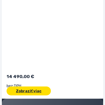
14 490,00
€
bez DPH
Zobraziť viac