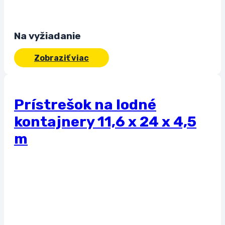
Na vyžiadanie
Zobraziť viac
Prístrešok na lodné
kontajnery 11,6 x 24 x 4,5
m