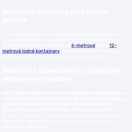
Flexibilné riešenie podľa vašich
potrieb
Táto zostava je vhodná všade tam, kde potrebujete
spojiť skladovanie s krytým manipulačným priestorom. V
ponuke nájdete aj samostatné
6-metrové
alebo
12-
metrové lodné kontajnery
, ktoré je možné kombinovať
podľa požadovanej veľkosti a spôsobu využitia.
Praktická alternatíva ku klasickým
skladovým stavbám
Ak hľadáte odolné a cenovo efektívne riešenie pre
vytvorenie skladového alebo pracovného zázemia,
zostava lodných kontajnerov s prístreškom
predstavuje výbornú voľbu.
Poskytuje bezpečný
uzavretý priestor, kryté pracovisko a zároveň ponúka
flexibilitu, ktorú klasické murované stavby často
nedokážu zabezpečiť.