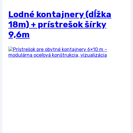
Lodné kontajnery (dĺžka
18m) + prístrešok šírky
9,6m