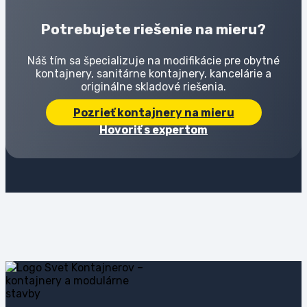
Potrebujete riešenie na mieru?
Náš tím sa špecializuje na modifikácie pre obytné
kontajnery, sanitárne kontajnery, kancelárie a
originálne skladové riešenia.
Pozrieť kontajnery na mieru
Hovoriť s expertom