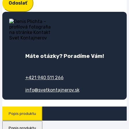
Odoslať
Máte otázky? Poradíme Vám!
+421 940 511 266
info@svetkontajnerov.sk
Popis produktu
Popis produktu