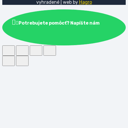
vyhradené | web by
Hagro
Potrebujete pomôcť? Napíšte nám