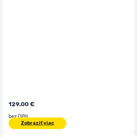
129,00
€
bez DPH
Zobraziť viac