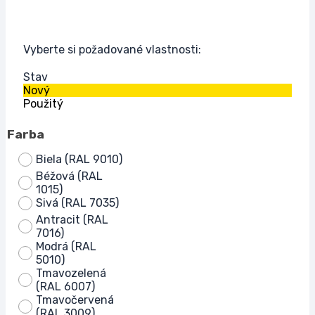
Vyberte si požadované vlastnosti:
Stav
Nový
Použitý
Farba
Biela (RAL 9010)
Béžová (RAL
1015)
Sivá (RAL 7035)
Antracit (RAL
7016)
Modrá (RAL
5010)
Tmavozelená
(RAL 6007)
Tmavočervená
(RAL 3009)