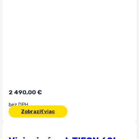
2 490,00
€
bez DPH
Zobraziť viac