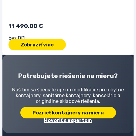
11 490,00
€
bez DPH
Zobraziť viac
Potrebujete riešenie na mieru?
Náš tím sa špecializuje na modifikácie pre obytné
kontajnery, sanitárne kontajnery, kancelárie a
originálne skladové riešenia.
Pozrieť kontajnery na mieru
Hovoriť s expertom