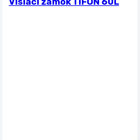
Visiaci zámok TIFON 60L