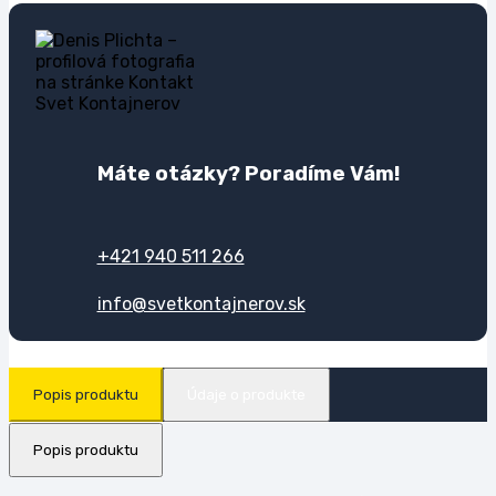
Máte otázky? Poradíme Vám!
+421 940 511 266
info@svetkontajnerov.sk
Popis produktu
Údaje o produkte
Popis produktu