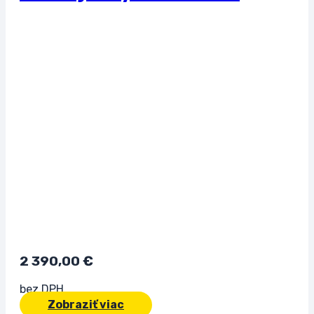
2 390,00
€
bez DPH
Zobraziť viac