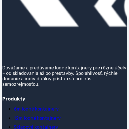
Dovážame a predávame lodné kontajnery pre rôzne účely
– od skladovania až po prestavby. Spoľahlivosť, rýchle
dodanie a individuálny prístup sú pre nás
samozrejmosťou.
Produkty
6m lodné kontajnery
12m lodné kontajnery
Skladové kontajnery