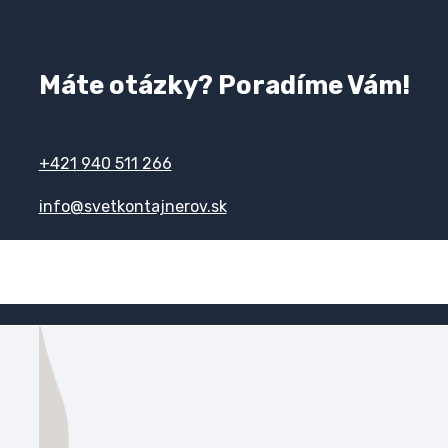
Máte otázky? Poradíme Vám!
+421 940 511 266
info@svetkontajnerov.sk