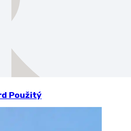
rd Použitý