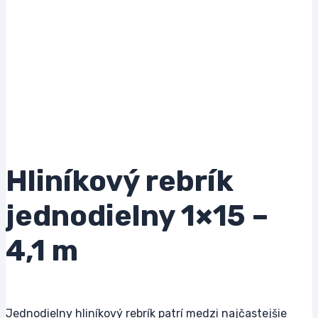
Hliníkový rebrík
jednodielny 1×15 –
4,1 m
Jednodielny hliníkový rebrík patrí medzi najčastejšie