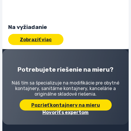
Na vyžiadanie
Zobraziť viac
Potrebujete riešenie na mieru?
Náš tím sa špecializuje na modifikácie pre obytné
kontajnery, sanitárne kontajnery, kancelárie a
originálne skladové riešenia.
Pozrieť kontajnery na mieru
Hovoriť s expertom