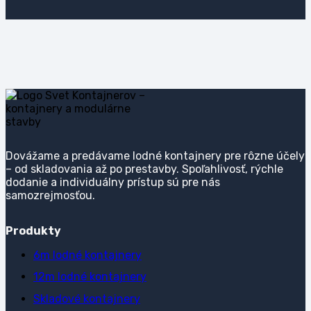
Dovážame a predávame lodné kontajnery pre rôzne účely
– od skladovania až po prestavby. Spoľahlivosť, rýchle
dodanie a individuálny prístup sú pre nás
samozrejmosťou.
Produkty
6m lodné kontajnery
12m lodné kontajnery
Skladové kontajnery