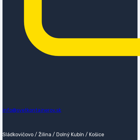
info@svetkontajnerov.sk
Sládkovičovo / Žilina / Dolný Kubín / Košice