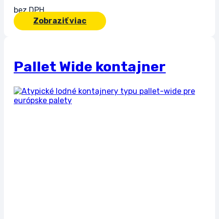
bez DPH
Zobraziť viac
Pallet Wide kontajner