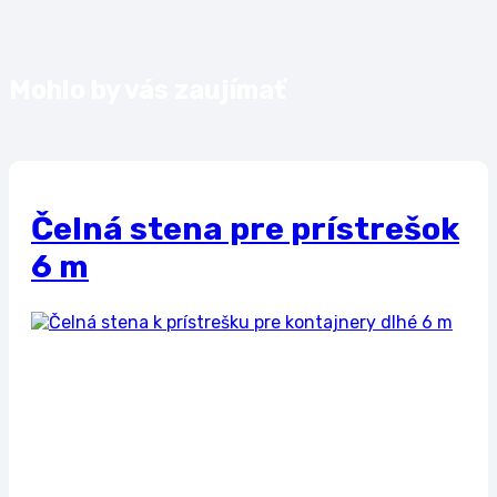
Mohlo by vás zaujímať
Čelná stena pre prístrešok
6 m