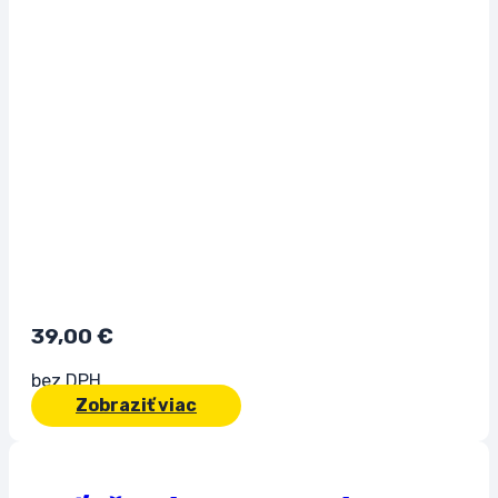
39,00
€
bez DPH
Zobraziť viac