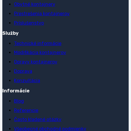
Obytné kontajnery
Prestrešenia kontajnerov
Príslušenstvo
Služby
Technické informácie
Modifikácia kontajnerov
Opravy kontajnerov
Doprava
Konzultácia
Informácie
Blog
Referencie
Často kladené otázky
Všeobecné obchodné podmienky